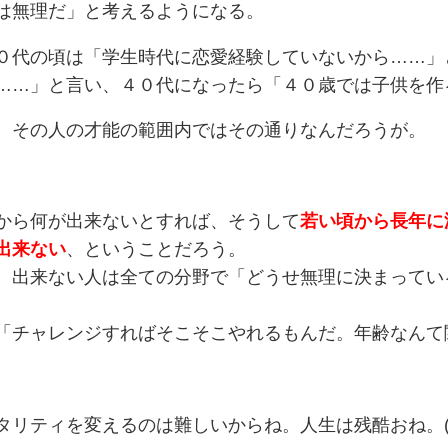
は無理だ」と考えるようになる。
０代の頃は「学生時代に恋愛経験していないから……」
……」と言い、４０代になったら「４０歳では子供を作
、その人の才能の範囲内ではその通りなんだろうが。
から何が出来ないとすれば、そうして
若い頃から長年に
出来ない
、ということだろう。
、出来ない人は全ての分野で「どうせ無理に決まってい
「チャレンジすればそこそこやれるもんだ。年齢なんて
タリティを変えるのは難しいからね。人生は残酷おね。(´