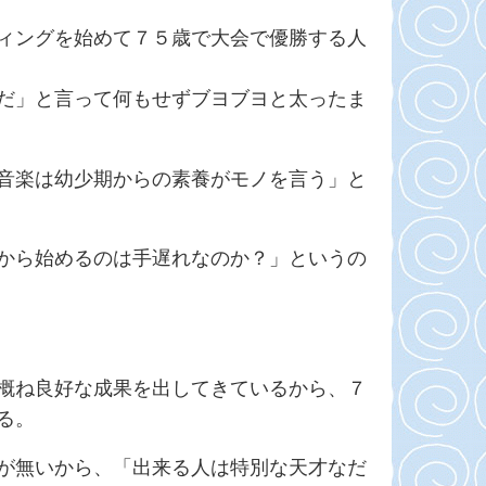
ィングを始めて７５歳で大会で優勝する人
だ」と言って何もせずブヨブヨと太ったま
音楽は幼少期からの素養がモノを言う」と
から始めるのは手遅れなのか？」というの
概ね良好な成果を出してきているから、７
る。
が無いから、「出来る人は特別な天才なだ