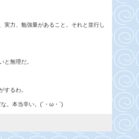
、実力、勉強量があること。それと並行し
いと無理だ。
がするわ。
。本当辛い。(´・ω・`)