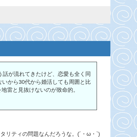
いう話が流れてきたけど、恋愛も全く同
ないから30代から婚活しても周囲と比
を地雷と見抜けないのが致命的。
リティの問題なんだろうな。(´・ω・`)