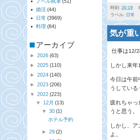
ノベル執筆
(51)
時刻:
20:19
婚活
(44)
ラベル:
日常
日常
(3969)
料理
(84)
気が重
アーカイブ
仕事は12/
►
2026
(63)
しかし来年
►
2025
(110)
►
2024
(140)
今日は午前
►
2023
(206)
うしている
▼
2022
(223)
疲れちゃっ
▼
12月
(13)
うと思う。
▼
30
(1)
ホテル予約
しかし、ア
►
29
(2)
よ。