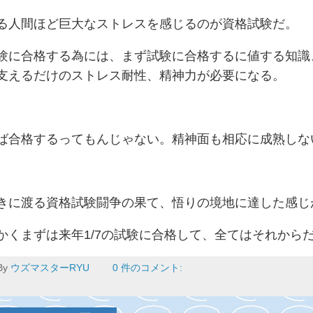
る人間ほど巨大なストレスを感じるのが資格試験だ。
験に合格する為には、まず試験に合格するに値する知識
支えるだけのストレス耐性、精神力が必要になる。
ば合格するってもんじゃない。精神面も相応に成熟しな
きに渡る資格試験闘争の果て、悟りの境地に達した感じ
かくまずは来年1/7の試験に合格して、全てはそれからだな
By
ウズマスターRYU
0 件のコメント: