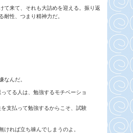
けて来て、それも大詰めを迎える。振り返
る耐性、つまり精神力だ。
嫌なんだ。
思ってる人は、勉強するモチベーショ
牲を支払って勉強するからこそ、試験
無ければ立ち竦んでしまうのよ。