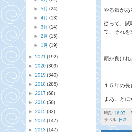
►
5月
(24)
やる気があ
►
4月
(13)
従って、試
►
3月
(14)
て、それを
►
2月
(15)
►
1月
(19)
►
2021
(192)
頭が良けれ
►
2020
(309)
►
2019
(340)
►
2018
(285)
１５年の長
►
2017
(68)
まあ、とに
►
2016
(50)
►
2015
(82)
時刻:
18:07
ラベル:
日常
►
2014
(147)
►
2013
(147)