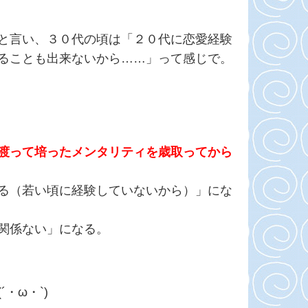
と言い、３０代の頃は「２０代に恋愛経験
ることも出来ないから……」って感じで。
渡って培ったメンタリティを歳取ってから
る（若い頃に経験していないから）」にな
関係ない」になる。
・ω・`)