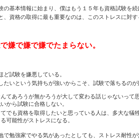
験の基本情報に始まり、僕はもう１５年も資格試験を続
と、資格の取得に最も重要なのは、このストレスに対す
嫌で嫌で嫌で嫌でたまらない。
ほど試験を嫌悪している。
したいという気持ちが強いからこそ、試験で落ちるのが
なんてあろうが無かろうが大して変わる話じゃないって
低いから試験に合格しない。
してでも資格を取得したいと思っている人は、多大な犠
ちる可能性がストレスになる。
勉で勉強家でやる気があったとしても、ストレス耐性が