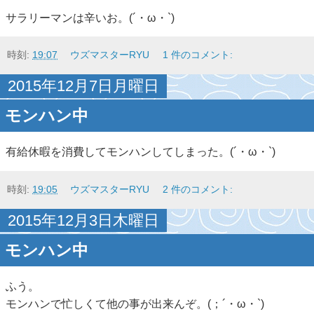
サラリーマンは辛いお。(´・ω・`)
時刻:
19:07
ウズマスターRYU
1 件のコメント:
2015年12月7日月曜日
モンハン中
有給休暇を消費してモンハンしてしまった。(´・ω・`)
時刻:
19:05
ウズマスターRYU
2 件のコメント:
2015年12月3日木曜日
モンハン中
ふう。
モンハンで忙しくて他の事が出来んぞ。(；´・ω・`)