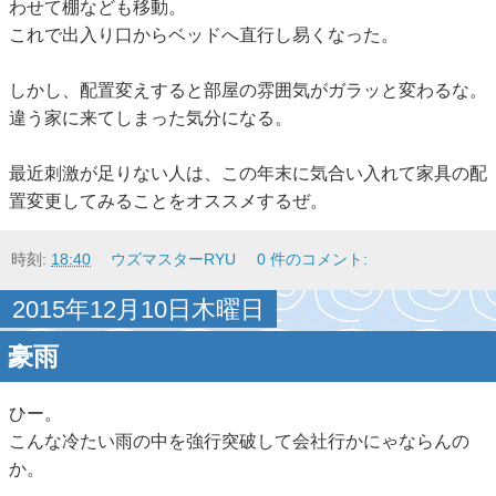
わせて棚なども移動。
これで出入り口からベッドへ直行し易くなった。
しかし、配置変えすると部屋の雰囲気がガラッと変わるな。
違う家に来てしまった気分になる。
最近刺激が足りない人は、この年末に気合い入れて家具の配
置変更してみることをオススメするぜ。
時刻:
18:40
ウズマスターRYU
0 件のコメント:
2015年12月10日木曜日
豪雨
ひー。
こんな冷たい雨の中を強行突破して会社行かにゃならんの
か。